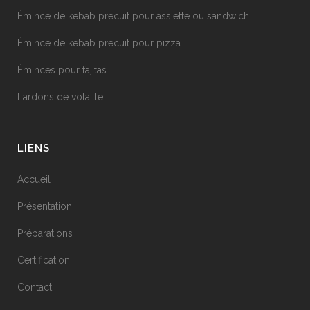
Émincé de kebab précuit pour assiette ou sandwich
Émincé de kebab précuit pour pizza
Émincés pour fajitas
Lardons de volaille
LIENS
Accueil
Présentation
Préparations
Certification
Contact