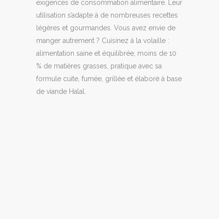
exigences de consommation alimentaire. Leur
utilisation s’adapte à de nombreuses recettes
légères et gourmandes. Vous avez envie de
manger autrement ? Cuisinez à la volaille :
alimentation saine et équilibrée, moins de 10
% de matières grasses, pratique avec sa
formule cuite, fumée, grillée et élaboré à base
de viande Halal.