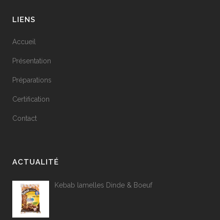
LIENS
Accueil
Présentation
Préparations
Certification
Contact
ACTUALITÉ
Kebab lamelles Dinde & Boeuf