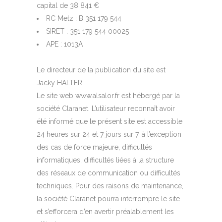
capital de 38 841 €
RC Metz : B 351 179 544
SIRET : 351 179 544 00025
APE : 1013A
Le directeur de la publication du site est
Jacky HALTER.
Le site web www.alsalor.fr est hébergé par la
société Claranet. L’utilisateur reconnaît avoir
été informé que le présent site est accessible
24 heures sur 24 et 7 jours sur 7, à l’exception
des cas de force majeure, difficultés
informatiques, difficultés liées à la structure
des réseaux de communication ou difficultés
techniques. Pour des raisons de maintenance,
la société Claranet pourra interrompre le site
et s’efforcera d’en avertir préalablement les